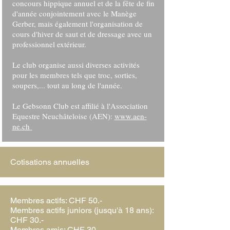
concours hippique annuel et de la fête de fin
d'année conjointement avec le Manège
Gerber, mais également l'organisation de
cours d'hiver de saut et de dressage avec un
professionnel extérieur.
Le club organise aussi diverses activités
pour les membres tels que troc, sorties,
soupers,... tout au long de l'année.
Le Gebsonn Club est affilié à l'Association
Equestre Neuchâteloise (AEN):
www.aen-
ne.ch
Cotisations annuelles
Membres actifs: CHF 50.-
Membres actifs juniors (jusqu'à 18 ans):
CHF 30.-
Membres amis: CHF 30.-