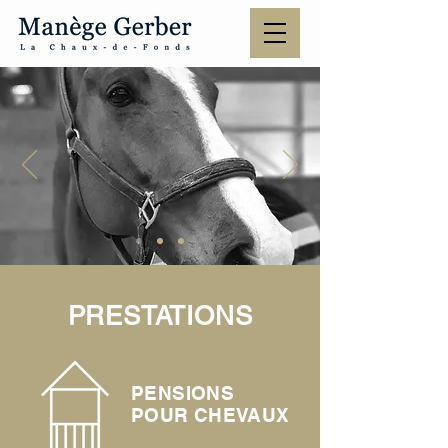
PRESTATIONS
PENSIONS
POUR CHEVAUX