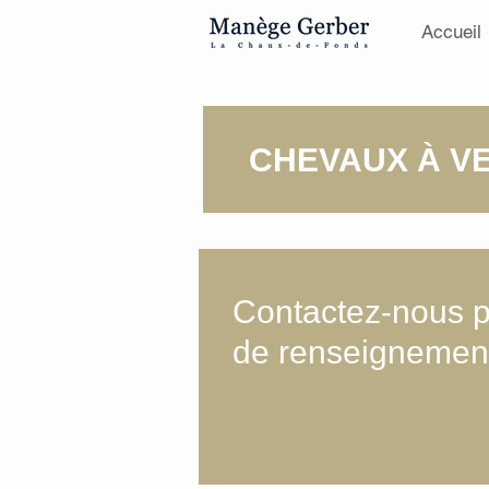
Accueil
CHEVAUX À V
Contactez-nous p
de renseignemen