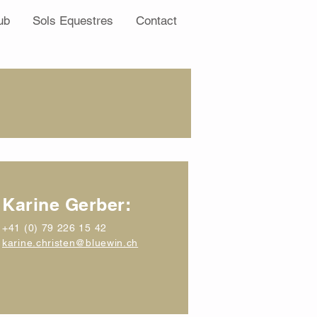
ub
Sols Equestres
Contact
Karine Gerber:
+41 (0) 79 226 15 42
karine.christen@bluewin.ch