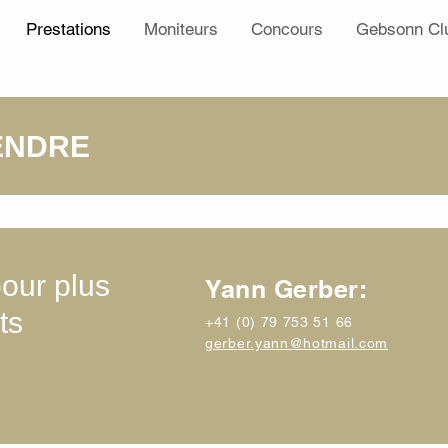
Prestations
Moniteurs
Concours
Gebsonn Cl
ENDRE
our plus
Yann Gerber:
ts
+41 (0) 79 753 51 66
gerber.yann@hotmail.com